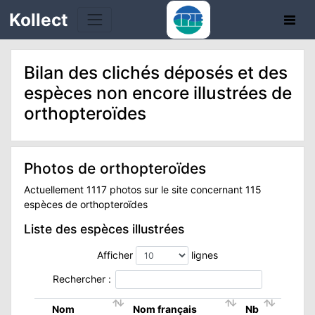
Kollect
Bilan des clichés déposés et des
espèces non encore illustrées de
orthopteroïdes
TÉS
Photos de orthopteroïdes
IONS
Actuellement 1117 photos sur le site concernant 115
espèces de orthopteroïdes
CHE
Liste des espèces illustrées
TION
Afficher
lignes
Rechercher :
DE
Nom
Nom français
Nb