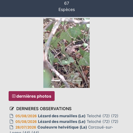
67
Espèces
dernières photos
DERNIERES OBSERVATIONS
Lézard des murailles (Le)
Teloché (72) (72)
05/08/2026
Lézard des murailles (Le)
Teloché (72) (72)
05/08/2026
Couleuvre helvétique (La)
Corcoué-sur-
28/07/2026
Logne (44) (44)