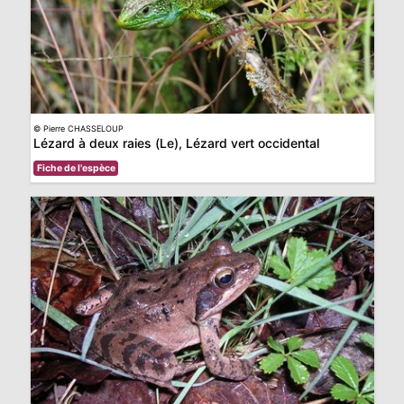
© Pierre CHASSELOUP
Lézard à deux raies (Le), Lézard vert occidental
Fiche de l'espèce