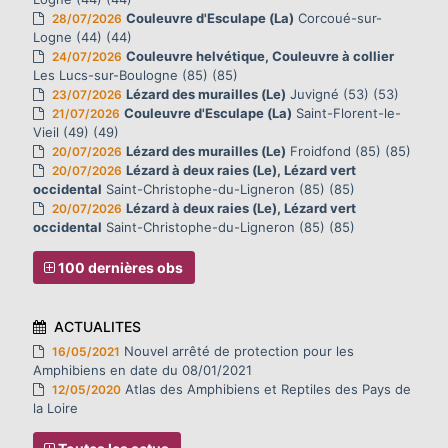
Couleuvre d'Esculape (La)
Corcoué-sur-
28/07/2026
Logne (44) (44)
Couleuvre helvétique, Couleuvre à collier
24/07/2026
Les Lucs-sur-Boulogne (85) (85)
Lézard des murailles (Le)
Juvigné (53) (53)
23/07/2026
Couleuvre d'Esculape (La)
Saint-Florent-le-
21/07/2026
Vieil (49) (49)
Lézard des murailles (Le)
Froidfond (85) (85)
20/07/2026
Lézard à deux raies (Le), Lézard vert
20/07/2026
occidental
Saint-Christophe-du-Ligneron (85) (85)
Lézard à deux raies (Le), Lézard vert
20/07/2026
occidental
Saint-Christophe-du-Ligneron (85) (85)
100 dernières obs
ACTUALITES
Nouvel arrêté de protection pour les
16/05/2021
Amphibiens en date du 08/01/2021
Atlas des Amphibiens et Reptiles des Pays de
12/05/2020
la Loire