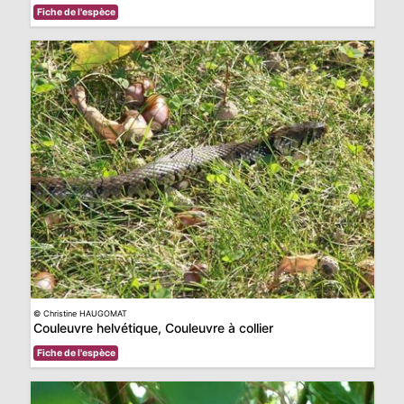
Fiche de l'espèce
© Christine HAUGOMAT
Couleuvre helvétique, Couleuvre à collier
Fiche de l'espèce