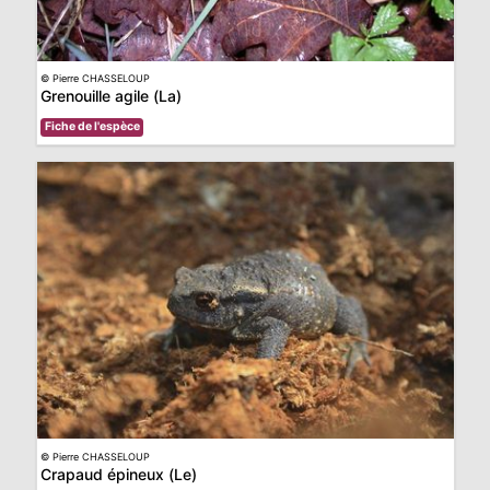
© Pierre CHASSELOUP
Grenouille agile (La)
Fiche de l'espèce
© Pierre CHASSELOUP
Crapaud épineux (Le)