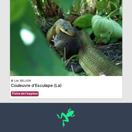
© Loïc BELLION
Couleuvre d'Esculape (La)
Fiche de l'espèce