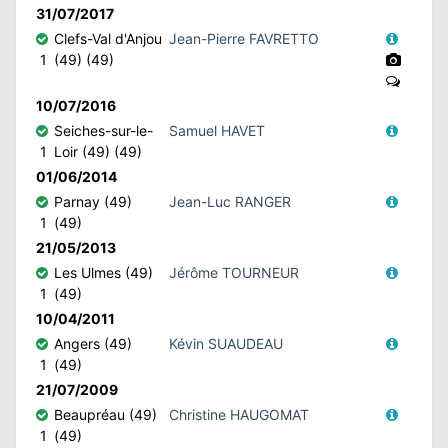
31/07/2017
Clefs-Val d'Anjou
Jean-Pierre FAVRETTO
1
(49) (49)
10/07/2016
Seiches-sur-le-
Samuel HAVET
1
Loir (49) (49)
01/06/2014
Parnay (49)
Jean-Luc RANGER
1
(49)
21/05/2013
Les Ulmes (49)
Jérôme TOURNEUR
1
(49)
10/04/2011
Angers (49)
Kévin SUAUDEAU
1
(49)
21/07/2009
Beaupréau (49)
Christine HAUGOMAT
1
(49)