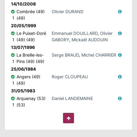
14/10/2008
Combrée (49)
Olivier DURAND
1
(49)
20/05/1999
Le Puiset-Doré
Emmanuel DOUILLARD
,
Olivier
1
(49) (49)
GABORY
,
Mickaël AUDOUIN
13/07/1996
La Breille-les-
Serge BRAUD
,
Michel CHARRIER
1
Pins (49) (49)
25/06/1984
Angers (49)
Roger CLOUPEAU
1
(49)
31/05/1983
Arquenay (53)
Daniel LANDEMAINE
1
(53)