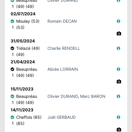
Beaupréau
Olivier DURAND
1
(49) (49)
02/07/2024
Moulay (53)
Romain DECAN
1
(53)
31/05/2024
Trélazé (49)
Charlie RENDELL
1
(49)
21/04/2024
Beaupréau
Alizée LORRAIN
1
(49) (49)
15/11/2023
Beaupréau
Olivier DURAND
,
Marc BARON
1
(49) (49)
14/11/2023
Cheffois (85)
Joël GERBAUD
1
(85)