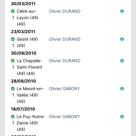
30/03/2011
Cléré-sur-
Olivier DURAND
1
Layon (49)
(49)
23/03/2011
Gesté (49)
Olivier DURAND
1
(49)
30/08/2010
La Chapelle-
Olivier DURAND
1
Saint-Florent
(49) (49)
28/08/2010
Le Mesnil-en-
Olivier GABORY
1
Vallée (49)
(49)
18/07/2010
Le Puy-Notre-
Olivier GABORY
1
Dame (49)
(49)