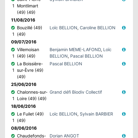
1
Montlimart
(49) (49)
11/08/2016
Bouzillé (49)
Loïc BELLION
,
Caroline BELLION
1
(49)
09/07/2016
Villemoisan
Benjamin MEME-LAFOND
,
Loïc
1
(49) (49)
BELLION
,
Pascal BELLION
La Boissière-
Pascal BELLION
1
sur-Èvre (49)
(49)
25/06/2016
Chalonnes-sur-
Grand défi Biodiv Collectif
1
Loire (49) (49)
18/06/2016
Le Fuilet (49)
Loïc BELLION
,
Sylvain BARBIER
1
(49)
08/06/2016
Chaudefonds-
Dorian ANGOT