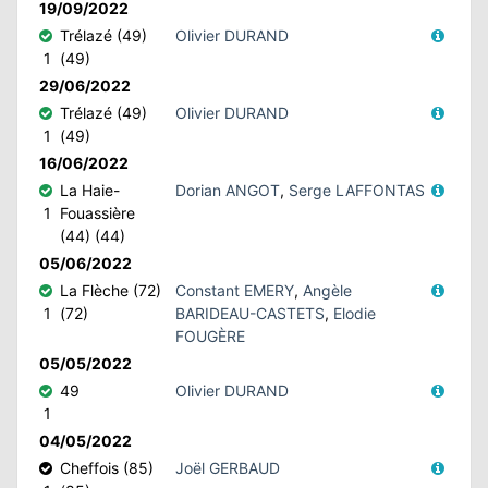
19/09/2022
Trélazé (49)
Olivier DURAND
1
(49)
29/06/2022
Trélazé (49)
Olivier DURAND
1
(49)
16/06/2022
La Haie-
Dorian ANGOT
,
Serge LAFFONTAS
1
Fouassière
(44) (44)
05/06/2022
La Flèche (72)
Constant EMERY
,
Angèle
1
(72)
BARIDEAU-CASTETS
,
Elodie
FOUGÈRE
05/05/2022
49
Olivier DURAND
1
04/05/2022
Cheffois (85)
Joël GERBAUD