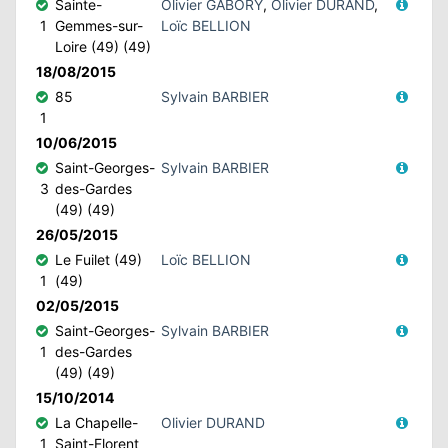
Sainte-
Olivier GABORY
,
Olivier DURAND
,
1
Gemmes-sur-
Loïc BELLION
Loire (49) (49)
18/08/2015
85
Sylvain BARBIER
1
10/06/2015
Saint-Georges-
Sylvain BARBIER
3
des-Gardes
(49) (49)
26/05/2015
Le Fuilet (49)
Loïc BELLION
1
(49)
02/05/2015
Saint-Georges-
Sylvain BARBIER
1
des-Gardes
(49) (49)
15/10/2014
La Chapelle-
Olivier DURAND
1
Saint-Florent