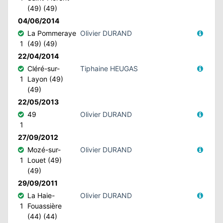
(49) (49)
04/06/2014
La Pommeraye
Olivier DURAND
1
(49) (49)
22/04/2014
Cléré-sur-
Tiphaine HEUGAS
1
Layon (49)
(49)
22/05/2013
49
Olivier DURAND
1
27/09/2012
Mozé-sur-
Olivier DURAND
1
Louet (49)
(49)
29/09/2011
La Haie-
Olivier DURAND
1
Fouassière
(44) (44)