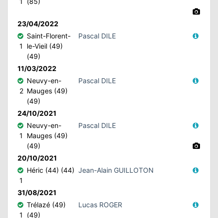
1
(85)
23/04/2022
Saint-Florent-
Pascal DILE
1
le-Vieil (49)
(49)
11/03/2022
Neuvy-en-
Pascal DILE
2
Mauges (49)
(49)
24/10/2021
Neuvy-en-
Pascal DILE
1
Mauges (49)
(49)
20/10/2021
Héric (44) (44)
Jean-Alain GUILLOTON
1
31/08/2021
Trélazé (49)
Lucas ROGER
1
(49)