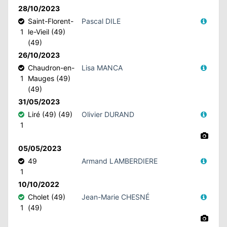
28/10/2023
Saint-Florent-
Pascal DILE
1
le-Vieil (49)
(49)
26/10/2023
Chaudron-en-
Lisa MANCA
1
Mauges (49)
(49)
31/05/2023
Liré (49) (49)
Olivier DURAND
1
05/05/2023
49
Armand LAMBERDIERE
1
10/10/2022
Cholet (49)
Jean-Marie CHESNÉ
1
(49)