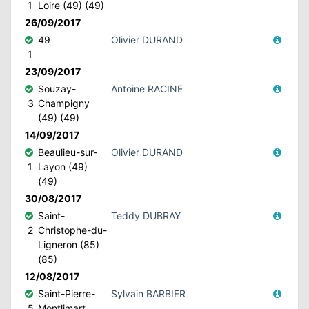
1
Loire (49) (49)
26/09/2017
49
Olivier DURAND
1
23/09/2017
Souzay-
Antoine RACINE
3
Champigny
(49) (49)
14/09/2017
Beaulieu-sur-
Olivier DURAND
1
Layon (49)
(49)
30/08/2017
Saint-
Teddy DUBRAY
2
Christophe-du-
Ligneron (85)
(85)
12/08/2017
Saint-Pierre-
Sylvain BARBIER
5
Montlimart