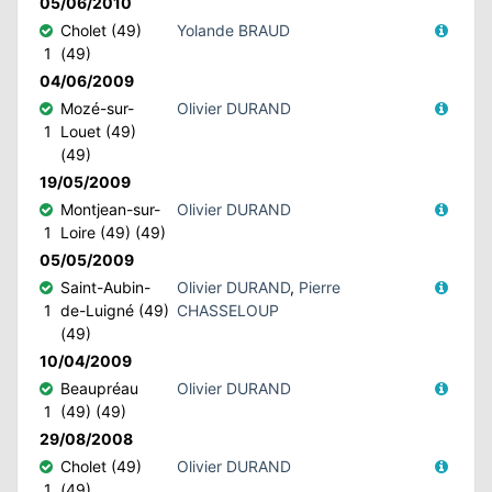
05/06/2010
Cholet (49)
Yolande BRAUD
1
(49)
04/06/2009
Mozé-sur-
Olivier DURAND
1
Louet (49)
(49)
19/05/2009
Montjean-sur-
Olivier DURAND
1
Loire (49) (49)
05/05/2009
Saint-Aubin-
Olivier DURAND
,
Pierre
1
de-Luigné (49)
CHASSELOUP
(49)
10/04/2009
Beaupréau
Olivier DURAND
1
(49) (49)
29/08/2008
Cholet (49)
Olivier DURAND
1
(49)