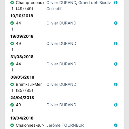
Champtoceaux
Olivier DURAND
,
Grand défi Biodiv
1
(49) (49)
Collectif
10/10/2018
44
Olivier DURAND
1
19/09/2018
49
Olivier DURAND
1
31/08/2018
44
Olivier DURAND
1
08/05/2018
Brem-sur-Mer
Olivier DURAND
1
(85) (85)
24/04/2018
49
Olivier DURAND
1
19/04/2018
Chalonnes-sur-
Jérôme TOURNEUR