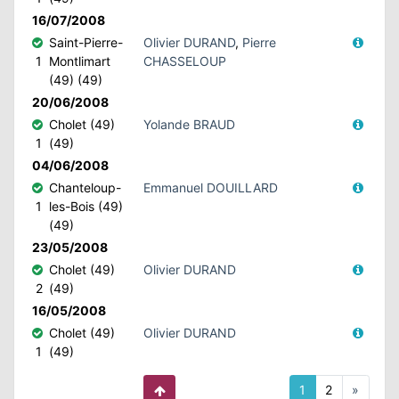
16/07/2008
Saint-Pierre-
Olivier DURAND
,
Pierre
1
Montlimart
CHASSELOUP
(49) (49)
20/06/2008
Cholet (49)
Yolande BRAUD
1
(49)
04/06/2008
Chanteloup-
Emmanuel DOUILLARD
1
les-Bois (49)
(49)
23/05/2008
Cholet (49)
Olivier DURAND
2
(49)
16/05/2008
Cholet (49)
Olivier DURAND
1
(49)
1
2
»