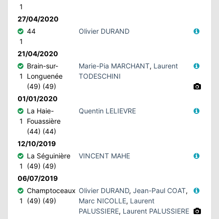
1
27/04/2020
44
Olivier DURAND
1
21/04/2020
Brain-sur-
Marie-Pia MARCHANT
,
Laurent
1
Longuenée
TODESCHINI
(49) (49)
01/01/2020
La Haie-
Quentin LELIEVRE
1
Fouassière
(44) (44)
12/10/2019
La Séguinière
VINCENT MAHE
1
(49) (49)
06/07/2019
Champtoceaux
Olivier DURAND
,
Jean-Paul COAT
,
1
(49) (49)
Marc NICOLLE
,
Laurent
PALUSSIERE
,
Laurent PALUSSIERE