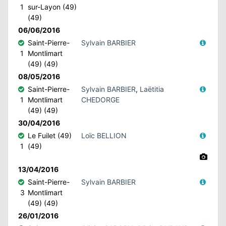
1
sur-Layon (49)
(49)
06/06/2016
Saint-Pierre-
Sylvain BARBIER
1
Montlimart
(49) (49)
08/05/2016
Saint-Pierre-
Sylvain BARBIER
,
Laëtitia
1
Montlimart
CHEDORGE
(49) (49)
30/04/2016
Le Fuilet (49)
Loïc BELLION
1
(49)
13/04/2016
Saint-Pierre-
Sylvain BARBIER
3
Montlimart
(49) (49)
26/01/2016