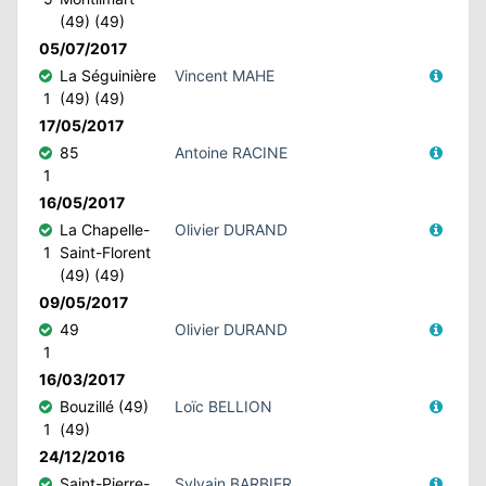
(49) (49)
05/07/2017
La Séguinière
Vincent MAHE
1
(49) (49)
17/05/2017
85
Antoine RACINE
1
16/05/2017
La Chapelle-
Olivier DURAND
1
Saint-Florent
(49) (49)
09/05/2017
49
Olivier DURAND
1
16/03/2017
Bouzillé (49)
Loïc BELLION
1
(49)
24/12/2016
Saint-Pierre-
Sylvain BARBIER