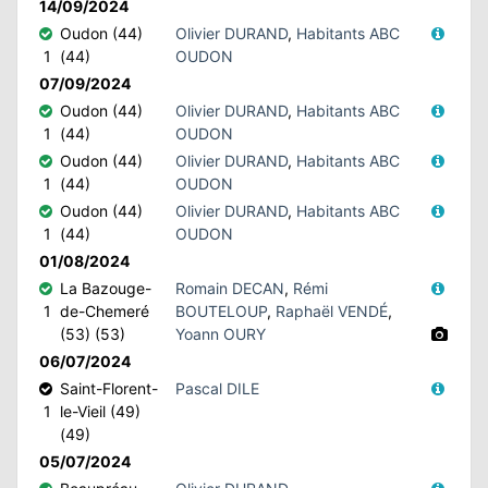
14/09/2024
Oudon (44)
Olivier DURAND
,
Habitants ABC
1
(44)
OUDON
07/09/2024
Oudon (44)
Olivier DURAND
,
Habitants ABC
1
(44)
OUDON
Oudon (44)
Olivier DURAND
,
Habitants ABC
1
(44)
OUDON
Oudon (44)
Olivier DURAND
,
Habitants ABC
1
(44)
OUDON
01/08/2024
La Bazouge-
Romain DECAN
,
Rémi
1
de-Chemeré
BOUTELOUP
,
Raphaël VENDÉ
,
(53) (53)
Yoann OURY
06/07/2024
Saint-Florent-
Pascal DILE
1
le-Vieil (49)
(49)
05/07/2024