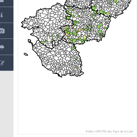
Kollect URCPIE des Pays de la Loire