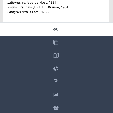
Lathyrus variegatus
Host, 1831
Pisum hirsutum
(L.) E.H.L.Krause, 1901
Lathyrus hirtus
Lam., 1788