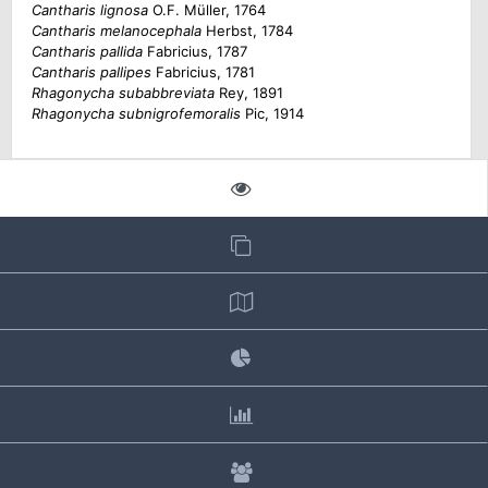
Cantharis lignosa
O.F. Müller, 1764
Cantharis melanocephala
Herbst, 1784
Cantharis pallida
Fabricius, 1787
Cantharis pallipes
Fabricius, 1781
Rhagonycha subabbreviata
Rey, 1891
Rhagonycha subnigrofemoralis
Pic, 1914