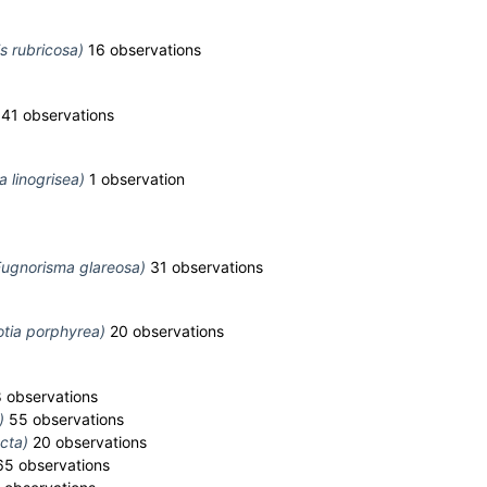
s rubricosa)
16 observations
41 observations
a linogrisea)
1 observation
Eugnorisma glareosa)
31 observations
tia porphyrea)
20 observations
 observations
)
55 observations
cta)
20 observations
5 observations