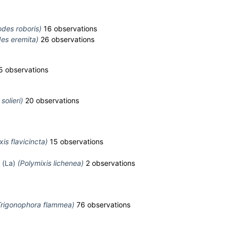
des roboris)
16 observations
es eremita)
26 observations
 observations
solieri)
20 observations
is flavicincta)
15 observations
n (La)
(Polymixis lichenea)
2 observations
Trigonophora flammea)
76 observations