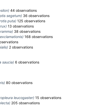
psilon)
44 observations
otis segetum)
36 observations
rotis puta)
125 observations
trux)
13 observations
igramma)
38 observations
 exclamationis)
168 observations
bservations
ialis)
2 observations
a saucia)
6 observations
ris)
80 observations
opleura leucogaster)
15 observations
lecta)
205 observations