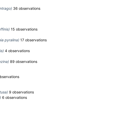
ntrago)
36 observations
finis)
15 observations
ia pyralina)
17 observations
is)
4 observations
ezina)
89 observations
bservations
tusa)
9 observations
)
6 observations