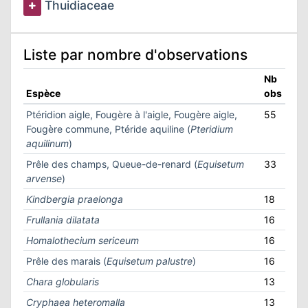
Thuidiaceae
Liste par nombre d'observations
Nb
Espèce
obs
Ptéridion aigle, Fougère à l'aigle, Fougère aigle,
55
Fougère commune, Ptéride aquiline (
Pteridium
aquilinum
)
Prêle des champs, Queue-de-renard (
Equisetum
33
arvense
)
Kindbergia praelonga
18
Frullania dilatata
16
Homalothecium sericeum
16
Prêle des marais (
Equisetum palustre
)
16
Chara globularis
13
Cryphaea heteromalla
13