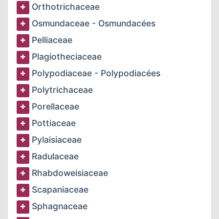
Orthotrichaceae
Osmundaceae - Osmundacées
Pelliaceae
Plagiotheciaceae
Polypodiaceae - Polypodiacées
Polytrichaceae
Porellaceae
Pottiaceae
Pylaisiaceae
Radulaceae
Rhabdoweisiaceae
Scapaniaceae
Sphagnaceae