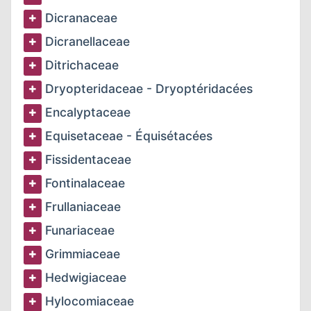
Dicranaceae
Dicranellaceae
Ditrichaceae
Dryopteridaceae - Dryoptéridacées
Encalyptaceae
Equisetaceae - Équisétacées
Fissidentaceae
Fontinalaceae
Frullaniaceae
Funariaceae
Grimmiaceae
Hedwigiaceae
Hylocomiaceae