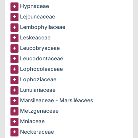
Hypnaceae
Lejeuneaceae
Lembophyllaceae
Leskeaceae
Leucobryaceae
Leucodontaceae
Lophocoleaceae
Lophoziaceae
Lunulariaceae
Marsileaceae - Marsiléacées
Metzgeriaceae
Mniaceae
Neckeraceae