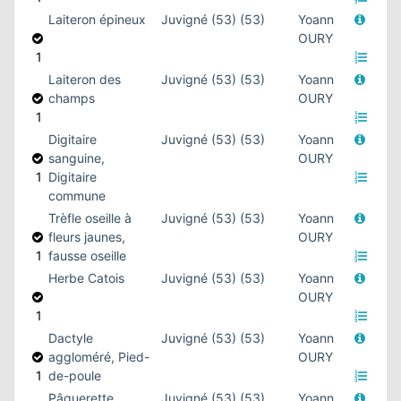
Laiteron épineux
Juvigné (53) (53)
Yoann
OURY
1
Laiteron des
Juvigné (53) (53)
Yoann
champs
OURY
1
Digitaire
Juvigné (53) (53)
Yoann
sanguine,
OURY
1
Digitaire
commune
Trèfle oseille à
Juvigné (53) (53)
Yoann
fleurs jaunes,
OURY
1
fausse oseille
Herbe Catois
Juvigné (53) (53)
Yoann
OURY
1
Dactyle
Juvigné (53) (53)
Yoann
aggloméré, Pied-
OURY
1
de-poule
Pâquerette
Juvigné (53) (53)
Yoann