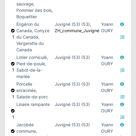
sauvage,
Pommier des bois,
Boquettier
Érigéron du
Juvigné (53) (53)
,
Yoann
Canada, Conyze
ZH_commune_Juvigné
OURY
1
du Canada,
Vergerette du
Canada
Lotier corniculé,
Juvigné (53) (53)
Yoann
Pied-de-poule,
OURY
1
Sabot-de-la-
mariée
Porcelle
Juvigné (53) (53)
Yoann
enracinée,
OURY
1
Salade-de-porc
Linaire rampante
Juvigné (53) (53)
Yoann
OURY
1
Jacobée
Juvigné (53) (53)
Yoann
commune,
OURY