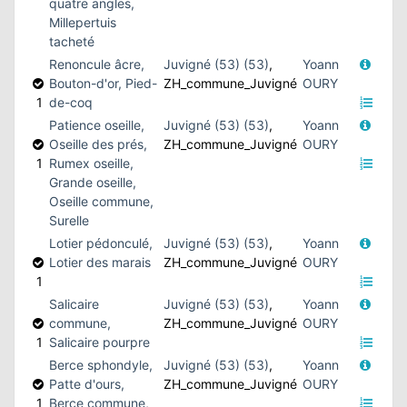
quatre angles,
Millepertuis
tacheté
Renoncule âcre,
Juvigné (53) (53)
,
Yoann
Bouton-d'or, Pied-
ZH_commune_Juvigné
OURY
1
de-coq
Patience oseille,
Juvigné (53) (53)
,
Yoann
Oseille des prés,
ZH_commune_Juvigné
OURY
1
Rumex oseille,
Grande oseille,
Oseille commune,
Surelle
Lotier pédonculé,
Juvigné (53) (53)
,
Yoann
Lotier des marais
ZH_commune_Juvigné
OURY
1
Salicaire
Juvigné (53) (53)
,
Yoann
commune,
ZH_commune_Juvigné
OURY
1
Salicaire pourpre
Berce sphondyle,
Juvigné (53) (53)
,
Yoann
Patte d'ours,
ZH_commune_Juvigné
OURY
1
Berce commune,