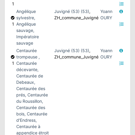
1
Angélique
Juvigné (53) (53)
,
Yoann
sylvestre,
ZH_commune_Juvigné
OURY
1
Angélique
sauvage,
Impératoire
sauvage
Centaurée
Juvigné (53) (53)
,
Yoann
trompeuse ,
ZH_commune_Juvigné
OURY
1
Centaurée
décevante,
Centaurée de
Debeaux,
Centaurée des
prés, Centaurée
du Roussillon,
Centaurée des
bois, Centaurée
d'Endress,
Centaurée à
appendice étroit