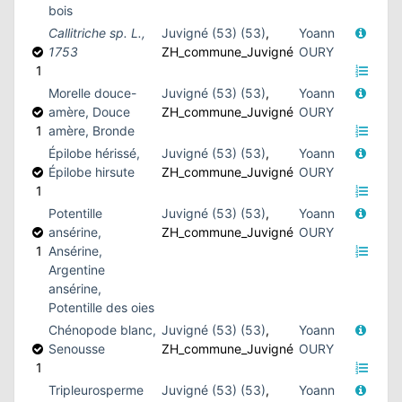
bois
Callitriche sp. L.,
Juvigné (53) (53)
,
Yoann
1753
ZH_commune_Juvigné
OURY
1
Morelle douce-
Juvigné (53) (53)
,
Yoann
amère, Douce
ZH_commune_Juvigné
OURY
1
amère, Bronde
Épilobe hérissé,
Juvigné (53) (53)
,
Yoann
Épilobe hirsute
ZH_commune_Juvigné
OURY
1
Potentille
Juvigné (53) (53)
,
Yoann
ansérine,
ZH_commune_Juvigné
OURY
1
Ansérine,
Argentine
ansérine,
Potentille des oies
Chénopode blanc,
Juvigné (53) (53)
,
Yoann
Senousse
ZH_commune_Juvigné
OURY
1
Tripleurosperme
Juvigné (53) (53)
,
Yoann