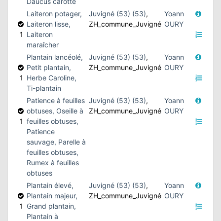
Daucus carotte
Laiteron potager,
Juvigné (53) (53)
,
Yoann
Laiteron lisse,
ZH_commune_Juvigné
OURY
1
Laiteron
maraîcher
Plantain lancéolé,
Juvigné (53) (53)
,
Yoann
Petit plantain,
ZH_commune_Juvigné
OURY
1
Herbe Caroline,
Ti-plantain
Patience à feuilles
Juvigné (53) (53)
,
Yoann
obtuses, Oseille à
ZH_commune_Juvigné
OURY
1
feuilles obtuses,
Patience
sauvage, Parelle à
feuilles obtuses,
Rumex à feuilles
obtuses
Plantain élevé,
Juvigné (53) (53)
,
Yoann
Plantain majeur,
ZH_commune_Juvigné
OURY
1
Grand plantain,
Plantain à