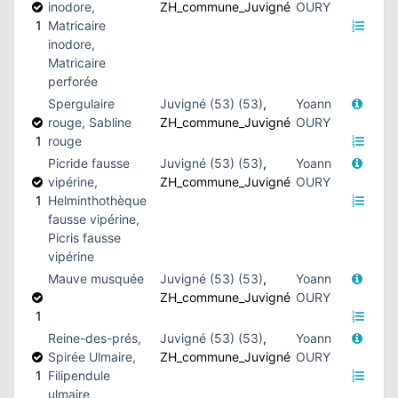
inodore,
ZH_commune_Juvigné
OURY
1
Matricaire
inodore,
Matricaire
perforée
Spergulaire
Juvigné (53) (53)
,
Yoann
rouge, Sabline
ZH_commune_Juvigné
OURY
1
rouge
Picride fausse
Juvigné (53) (53)
,
Yoann
vipérine,
ZH_commune_Juvigné
OURY
1
Helminthothèque
fausse vipérine,
Picris fausse
vipérine
Mauve musquée
Juvigné (53) (53)
,
Yoann
ZH_commune_Juvigné
OURY
1
Reine-des-prés,
Juvigné (53) (53)
,
Yoann
Spirée Ulmaire,
ZH_commune_Juvigné
OURY
1
Filipendule
ulmaire