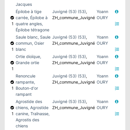
Jacques
Épilobe à tige
Juvigné (53) (53)
,
Yoann
carrée, Épilobe à
ZH_commune_Juvigné
OURY
1
quatre angles,
Épilobe tétragone
Saule blanc, Saule
Juvigné (53) (53)
,
Yoann
commun, Osier
ZH_commune_Juvigné
OURY
1
blanc
Ortie dioïque,
Juvigné (53) (53)
,
Yoann
Grande ortie
ZH_commune_Juvigné
OURY
1
Renoncule
Juvigné (53) (53)
,
Yoann
rampante,
ZH_commune_Juvigné
OURY
1
Bouton-d'or
rampant
Agrostide des
Juvigné (53) (53)
,
Yoann
chiens, Agrostide
ZH_commune_Juvigné
OURY
1
canine, Traînasse,
Agrostis des
chiens