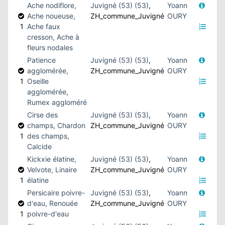
Ache nodiflore,
Juvigné (53) (53)
,
Yoann
Ache noueuse,
ZH_commune_Juvigné
OURY
1
Ache faux
cresson, Ache à
fleurs nodales
Patience
Juvigné (53) (53)
,
Yoann
agglomérée,
ZH_commune_Juvigné
OURY
1
Oseille
agglomérée,
Rumex aggloméré
Cirse des
Juvigné (53) (53)
,
Yoann
champs, Chardon
ZH_commune_Juvigné
OURY
1
des champs,
Calcide
Kickxie élatine,
Juvigné (53) (53)
,
Yoann
Velvote, Linaire
ZH_commune_Juvigné
OURY
1
élatine
Persicaire poivre-
Juvigné (53) (53)
,
Yoann
d'eau, Renouée
ZH_commune_Juvigné
OURY
1
poivre-d'eau