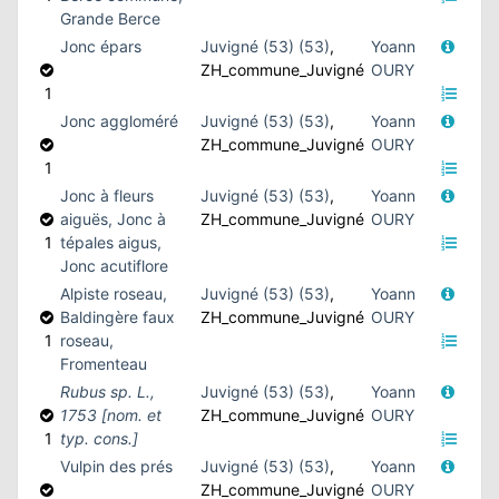
Grande Berce
Jonc épars
Juvigné (53) (53)
,
Yoann
ZH_commune_Juvigné
OURY
1
Jonc aggloméré
Juvigné (53) (53)
,
Yoann
ZH_commune_Juvigné
OURY
1
Jonc à fleurs
Juvigné (53) (53)
,
Yoann
aiguës, Jonc à
ZH_commune_Juvigné
OURY
1
tépales aigus,
Jonc acutiflore
Alpiste roseau,
Juvigné (53) (53)
,
Yoann
Baldingère faux
ZH_commune_Juvigné
OURY
1
roseau,
Fromenteau
Rubus sp. L.,
Juvigné (53) (53)
,
Yoann
1753 [nom. et
ZH_commune_Juvigné
OURY
1
typ. cons.]
Vulpin des prés
Juvigné (53) (53)
,
Yoann
ZH_commune_Juvigné
OURY