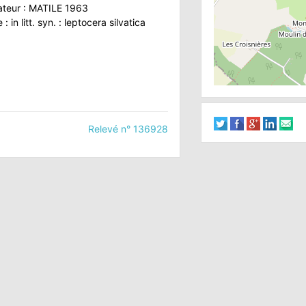
ateur : MATILE 1963
 in litt. syn. : leptocera silvatica
Relevé n° 136928