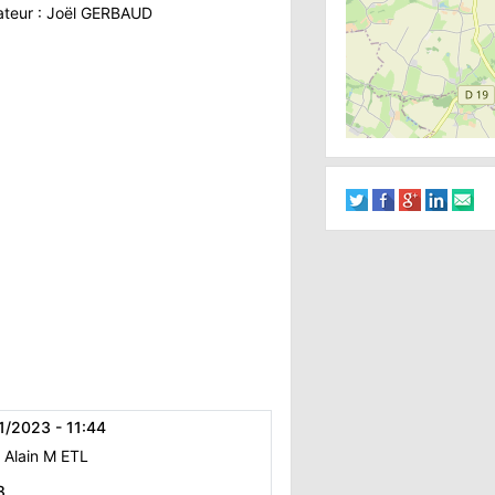
ateur : Joël GERBAUD
/2023 - 11:44
. Alain M ETL
8