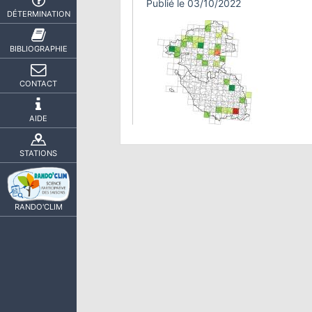
Publié le 03/10/2022
DÉTERMINATION
BIBLIOGRAPHIE
CONTACT
AIDE
STATIONS
RANDO'CLIM