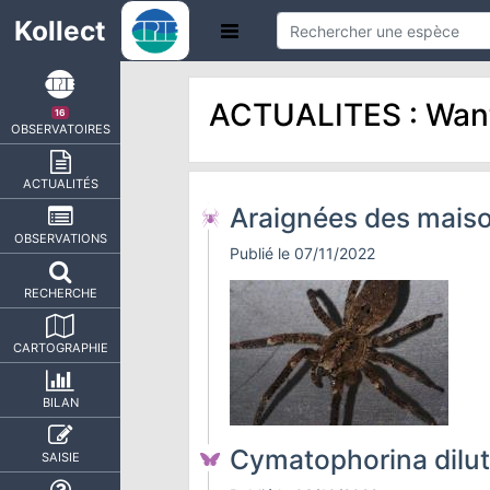
Kollect
ACTUALITES : Wan
16
OBSERVATOIRES
ACTUALITÉS
Araignées des maiso
OBSERVATIONS
Publié le 07/11/2022
RECHERCHE
CARTOGRAPHIE
BILAN
Cymatophorina dilu
SAISIE