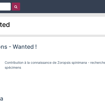
ted
ns - Wanted !
Contribution à la connaissance de Zoropsis spinimana - recherch
spécimens
ta