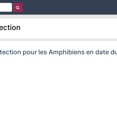
ection
otection pour les Amphibiens en date d