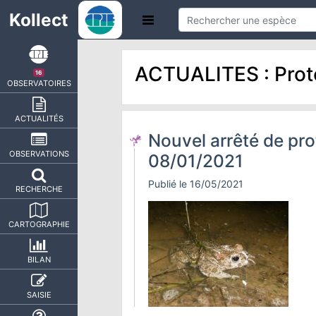
Kollect
ACTUALITES : Prot
16
OBSERVATOIRES
ACTUALITÉS
Nouvel arrêté de pr
OBSERVATIONS
08/01/2021
Publié le 16/05/2021
RECHERCHE
CARTOGRAPHIE
BILAN
SAISIE