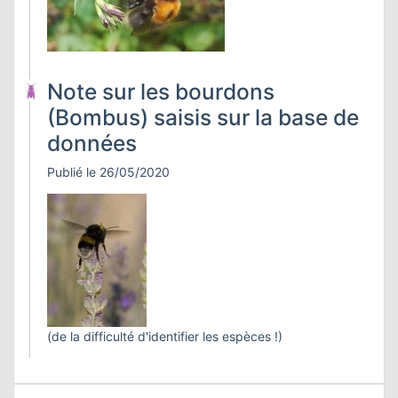
ATION
APHIE
Note sur les bourdons
CT
(Bombus) saisis sur la base de
données
Publié le 26/05/2020
NS
LIM
(de la difficulté d'identifier les espèces !)