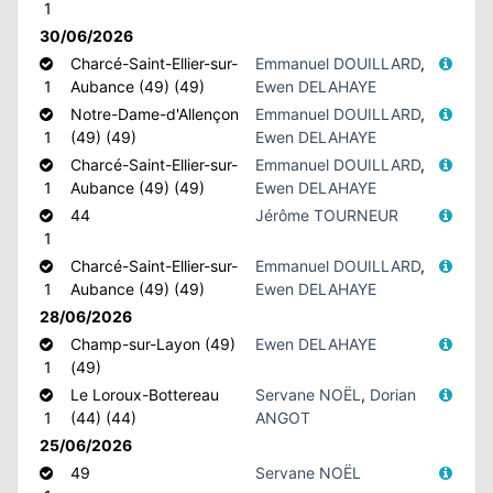
1
30/06/2026
Charcé-Saint-Ellier-sur-
Emmanuel DOUILLARD
,
1
Aubance (49) (49)
Ewen DELAHAYE
Notre-Dame-d'Allençon
Emmanuel DOUILLARD
,
1
(49) (49)
Ewen DELAHAYE
Charcé-Saint-Ellier-sur-
Emmanuel DOUILLARD
,
1
Aubance (49) (49)
Ewen DELAHAYE
44
Jérôme TOURNEUR
1
Charcé-Saint-Ellier-sur-
Emmanuel DOUILLARD
,
1
Aubance (49) (49)
Ewen DELAHAYE
28/06/2026
Champ-sur-Layon (49)
Ewen DELAHAYE
1
(49)
Le Loroux-Bottereau
Servane NOËL
,
Dorian
1
(44) (44)
ANGOT
25/06/2026
49
Servane NOËL