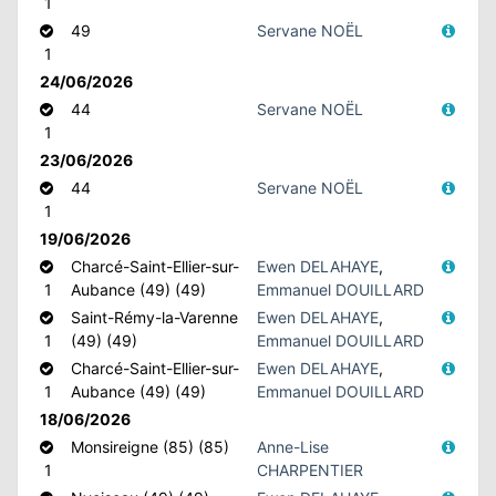
1
49
Servane NOËL
1
24/06/2026
44
Servane NOËL
1
23/06/2026
44
Servane NOËL
1
19/06/2026
Charcé-Saint-Ellier-sur-
Ewen DELAHAYE
,
1
Aubance (49) (49)
Emmanuel DOUILLARD
Saint-Rémy-la-Varenne
Ewen DELAHAYE
,
1
(49) (49)
Emmanuel DOUILLARD
Charcé-Saint-Ellier-sur-
Ewen DELAHAYE
,
1
Aubance (49) (49)
Emmanuel DOUILLARD
18/06/2026
Monsireigne (85) (85)
Anne-Lise
1
CHARPENTIER