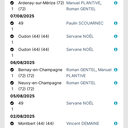
Ardenay-sur-Mérize (72)
Manuel PLANTIVE
,
1
(72)
Roman GENTEL
07/08/2025
49
Paulin SCOUARNEC
1
Oudon (44) (44)
Servane NOËL
1
Oudon (44) (44)
Servane NOËL
1
06/08/2025
Bernay-en-Champagne
Roman GENTEL
,
Manuel
1
(72) (72)
PLANTIVE
Neuvy-en-Champagne
Roman GENTEL
1
(72) (72)
05/08/2025
49
Servane NOËL
1
02/08/2025
Montbert (44) (44)
Vincent DEMAINE