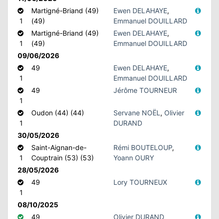
Martigné-Briand (49)
Ewen DELAHAYE
,
1
(49)
Emmanuel DOUILLARD
Martigné-Briand (49)
Ewen DELAHAYE
,
1
(49)
Emmanuel DOUILLARD
09/06/2026
49
Ewen DELAHAYE
,
1
Emmanuel DOUILLARD
49
Jérôme TOURNEUR
1
Oudon (44) (44)
Servane NOËL
,
Olivier
1
DURAND
30/05/2026
Saint-Aignan-de-
Rémi BOUTELOUP
,
1
Couptrain (53) (53)
Yoann OURY
28/05/2026
49
Lory TOURNEUX
1
08/10/2025
49
Olivier DURAND