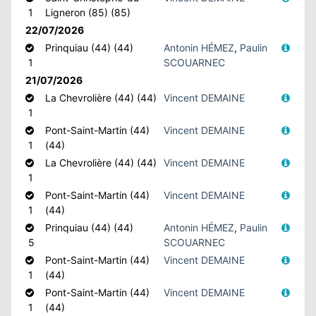
1
Ligneron (85) (85)
22/07/2026
Prinquiau (44) (44)
Antonin HÉMEZ
,
Paulin
1
SCOUARNEC
21/07/2026
La Chevrolière (44) (44)
Vincent DEMAINE
1
Pont-Saint-Martin (44)
Vincent DEMAINE
1
(44)
La Chevrolière (44) (44)
Vincent DEMAINE
1
Pont-Saint-Martin (44)
Vincent DEMAINE
1
(44)
Prinquiau (44) (44)
Antonin HÉMEZ
,
Paulin
5
SCOUARNEC
Pont-Saint-Martin (44)
Vincent DEMAINE
1
(44)
Pont-Saint-Martin (44)
Vincent DEMAINE
1
(44)