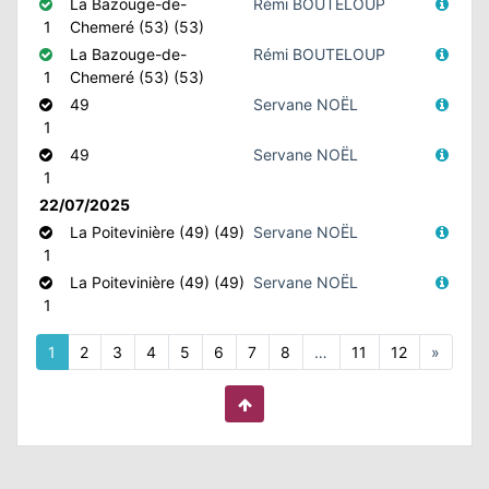
La Bazouge-de-
Rémi BOUTELOUP
1
Chemeré (53) (53)
La Bazouge-de-
Rémi BOUTELOUP
1
Chemeré (53) (53)
49
Servane NOËL
1
49
Servane NOËL
1
22/07/2025
La Poitevinière (49) (49)
Servane NOËL
1
La Poitevinière (49) (49)
Servane NOËL
1
1
2
3
4
5
6
7
8
…
11
12
»