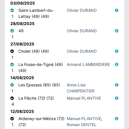
03/09/2025
Saint-Lambert-du-
Olivier DURAND
1
Lattay (49) (49)
28/08/2025
49
Olivier DURAND
1
27/08/2025
Cholet (49) (49)
Olivier DURAND
1
La Fosse-de-Tigné (49)
Armand LAMBERDIERE
1
(49)
14/08/2025
Les Epesses (85) (85)
Anne-Lise
1
CHARPENTIER
La Flèche (72) (72)
Manuel PLANTIVE
4
12/08/2025
Ardenay-sur-Mérize (72)
Manuel PLANTIVE
,
1
(72)
Roman GENTEL