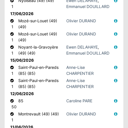
Nyoiseau (49) (49)
Ewen DELAHAYE
,
1
Emmanuel DOUILLARD
17/06/2026
Mozé-sur-Louet (49)
Olivier DURAND
1
(49)
Mozé-sur-Louet (49)
Olivier DURAND
1
(49)
Noyant-la-Gravoyère
Ewen DELAHAYE
,
1
(49) (49)
Emmanuel DOUILLARD
15/06/2026
Saint-Paul-en-Pareds
Anne-Lise
1
(85) (85)
CHARPENTIER
Saint-Paul-en-Pareds
Anne-Lise
1
(85) (85)
CHARPENTIER
12/06/2026
85
Caroline PARE
50
Montrevault (49) (49)
Olivier DURAND
1
11/06/2026