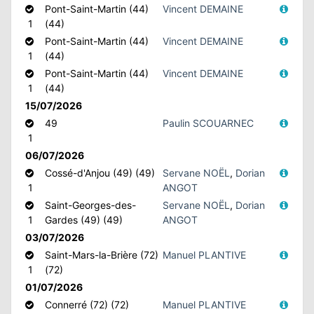
Pont-Saint-Martin (44)
Vincent DEMAINE
1
(44)
Pont-Saint-Martin (44)
Vincent DEMAINE
1
(44)
Pont-Saint-Martin (44)
Vincent DEMAINE
1
(44)
15/07/2026
49
Paulin SCOUARNEC
1
06/07/2026
Cossé-d'Anjou (49) (49)
Servane NOËL
,
Dorian
1
ANGOT
Saint-Georges-des-
Servane NOËL
,
Dorian
1
Gardes (49) (49)
ANGOT
03/07/2026
Saint-Mars-la-Brière (72)
Manuel PLANTIVE
1
(72)
01/07/2026
Connerré (72) (72)
Manuel PLANTIVE