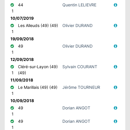
44
Quentin LELIEVRE
1
10/07/2019
Les Alleuds (49) (49)
Olivier DURAND
1
19/09/2018
49
Olivier DURAND
1
12/09/2018
Cléré-sur-Layon (49)
Sylvain COURANT
1
(49)
11/09/2018
Le Marillais (49) (49)
Jérôme TOURNEUR
1
10/09/2018
49
Dorian ANGOT
1
49
Dorian ANGOT
1