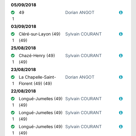
05/09/2018
49
Dorian ANGOT
1
03/09/2018
Cléré-sur-Layon (49)
Sylvain COURANT
1
(49)
25/08/2018
Chazé-Henry (49)
Sylvain COURANT
1
(49)
23/08/2018
La Chapelle-Saint-
Dorian ANGOT
1
Florent (49) (49)
22/08/2018
Longué-Jumelles (49)
Sylvain COURANT
1
(49)
Longué-Jumelles (49)
Sylvain COURANT
1
(49)
Longué-Jumelles (49)
Sylvain COURANT
1
(49)