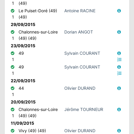
1
(49)
Le Puiset-Doré (49)
Antoine RACINE
1
(49)
29/09/2015
Chalonnes-sur-Loire
Dorian ANGOT
1
(49) (49)
23/09/2015
49
Sylvain COURANT
1
49
Sylvain COURANT
1
22/09/2015
44
Olivier DURAND
1
20/09/2015
Chalonnes-sur-Loire
Jérôme TOURNEUR
1
(49) (49)
11/09/2015
Vivy (49) (49)
Olivier DURAND