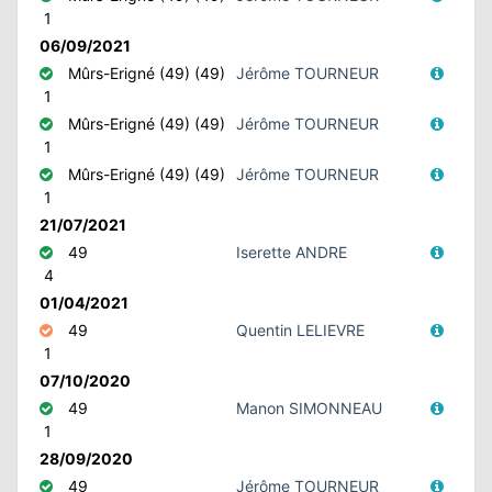
1
06/09/2021
Mûrs-Erigné (49) (49)
Jérôme TOURNEUR
1
Mûrs-Erigné (49) (49)
Jérôme TOURNEUR
1
Mûrs-Erigné (49) (49)
Jérôme TOURNEUR
1
21/07/2021
49
Iserette ANDRE
4
01/04/2021
49
Quentin LELIEVRE
1
07/10/2020
49
Manon SIMONNEAU
1
28/09/2020
49
Jérôme TOURNEUR