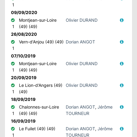
1
09/09/2020
Montjean-sur-Loire
Olivier DURAND
1
(49) (49)
26/08/2020
Vern-d'Anjou (49) (49)
Dorian ANGOT
1
07/10/2019
Montjean-sur-Loire
Olivier DURAND
1
(49) (49)
20/09/2019
Le Lion-d'Angers (49)
Olivier DURAND
1
(49)
18/09/2019
Chalonnes-sur-Loire
Dorian ANGOT
,
Jérôme
1
(49) (49)
TOURNEUR
16/09/2019
Le Fuilet (49) (49)
Dorian ANGOT
,
Jérôme
1
TOURNEUR