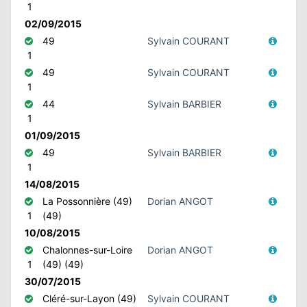
1
02/09/2015
49
Sylvain COURANT
1
49
Sylvain COURANT
1
44
Sylvain BARBIER
1
01/09/2015
49
Sylvain BARBIER
1
14/08/2015
La Possonnière (49)
Dorian ANGOT
1
(49)
10/08/2015
Chalonnes-sur-Loire
Dorian ANGOT
1
(49) (49)
30/07/2015
Cléré-sur-Layon (49)
Sylvain COURANT