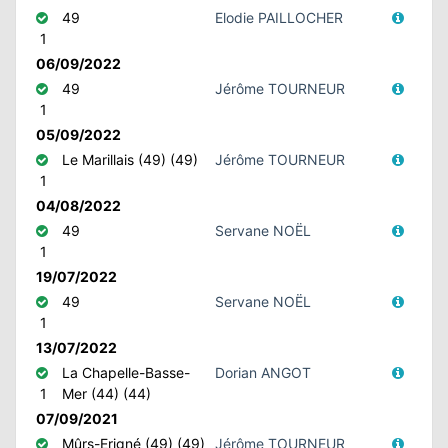
49
Elodie PAILLOCHER
1
06/09/2022
49
Jérôme TOURNEUR
1
05/09/2022
Le Marillais (49) (49)
Jérôme TOURNEUR
1
04/08/2022
49
Servane NOËL
1
19/07/2022
49
Servane NOËL
1
13/07/2022
La Chapelle-Basse-
Dorian ANGOT
1
Mer (44) (44)
07/09/2021
Mûrs-Erigné (49) (49)
Jérôme TOURNEUR