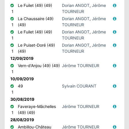
Le Fuilet (49) (49)
Dorian ANGOT
,
Jérôme
1
TOURNEUR
La Chaussaire (49)
Dorian ANGOT
,
Jérôme
1
(49)
TOURNEUR
Le Fuilet (49) (49)
Dorian ANGOT
,
Jérôme
1
TOURNEUR
Le Puiset-Doré (49)
Dorian ANGOT
,
Jérôme
1
(49)
TOURNEUR
12/09/2019
Vern-d'Anjou (49) (49)
Jérôme TOURNEUR
1
10/09/2019
49
Sylvain COURANT
1
30/08/2019
Faveraye-Mâchelles
Jérôme TOURNEUR
1
(49) (49)
28/08/2019
Ambillou-Château
Jérôme TOURNEUR