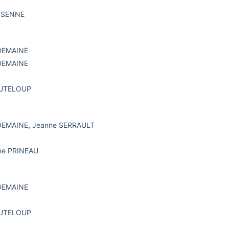
FISENNE
 DEMAINE
 DEMAINE
OUTELOUP
 DEMAINE
,
Jeanne SERRAULT
phe PRINEAU
 DEMAINE
OUTELOUP