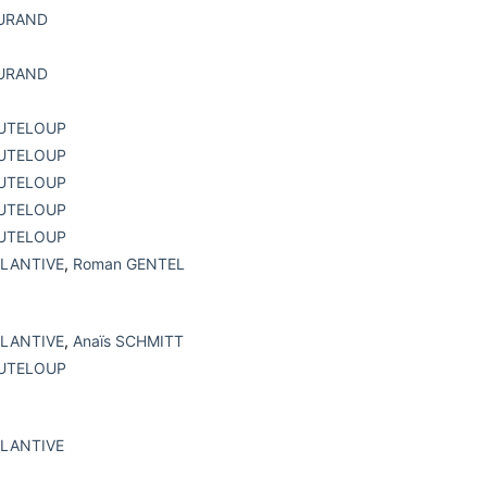
DURAND
DURAND
OUTELOUP
OUTELOUP
OUTELOUP
OUTELOUP
OUTELOUP
PLANTIVE
,
Roman GENTEL
PLANTIVE
,
Anaïs SCHMITT
OUTELOUP
PLANTIVE