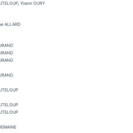
OUTELOUP
,
Yoann OURY
phe ALLARD
DURAND
DURAND
DURAND
DURAND
OUTELOUP
OUTELOUP
OUTELOUP
 DEMAINE