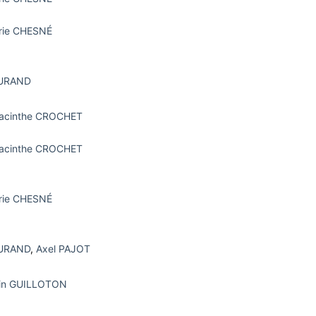
rie CHESNÉ
DURAND
yacinthe CROCHET
yacinthe CROCHET
rie CHESNÉ
DURAND
,
Axel PAJOT
ain GUILLOTON