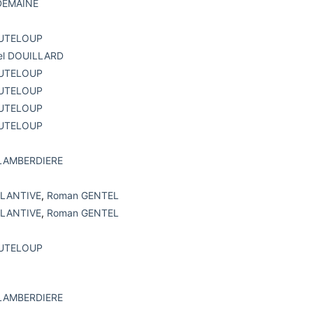
 DEMAINE
OUTELOUP
l DOUILLARD
OUTELOUP
OUTELOUP
OUTELOUP
OUTELOUP
LAMBERDIERE
PLANTIVE
,
Roman GENTEL
PLANTIVE
,
Roman GENTEL
OUTELOUP
LAMBERDIERE