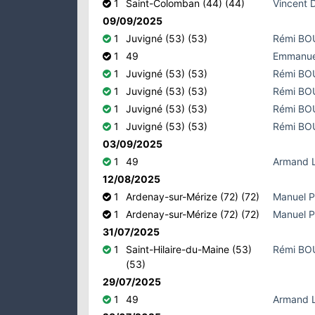
1
Saint-Colomban (44) (44)
Vincent
09/09/2025
1
Juvigné (53) (53)
Rémi B
1
49
Emmanue
1
Juvigné (53) (53)
Rémi B
1
Juvigné (53) (53)
Rémi B
1
Juvigné (53) (53)
Rémi B
1
Juvigné (53) (53)
Rémi B
03/09/2025
1
49
Armand 
12/08/2025
1
Ardenay-sur-Mérize (72) (72)
Manuel 
1
Ardenay-sur-Mérize (72) (72)
Manuel 
31/07/2025
1
Saint-Hilaire-du-Maine (53)
Rémi B
(53)
29/07/2025
1
49
Armand 