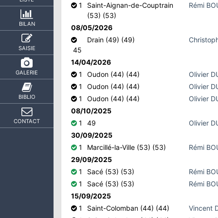
1
Saint-Aignan-de-Couptrain
Rémi B
(53) (53)
BILAN
08/05/2026
Drain (49) (49)
Christo
SAISIE
45
14/04/2026
GALERIE
1
Oudon (44) (44)
Olivier 
1
Oudon (44) (44)
Olivier 
BIBLIO
1
Oudon (44) (44)
Olivier 
08/10/2025
CONTACT
1
49
Olivier 
30/09/2025
1
Marcillé-la-Ville (53) (53)
Rémi B
29/09/2025
1
Sacé (53) (53)
Rémi B
1
Sacé (53) (53)
Rémi B
15/09/2025
1
Saint-Colomban (44) (44)
Vincent