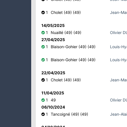
1
Cholet (49) (49)
Jean-Ma
14/05/2025
1
Nuaillé (49) (49)
Olivier 
27/04/2025
1
Blaison-Gohier (49) (49)
Louis-H
1
Blaison-Gohier (49) (49)
Louis-H
22/04/2025
1
Cholet (49) (49)
Jean-Ma
11/04/2025
1
49
Olivier 
06/10/2024
1
Tancoigné (49) (49)
Jean-Al