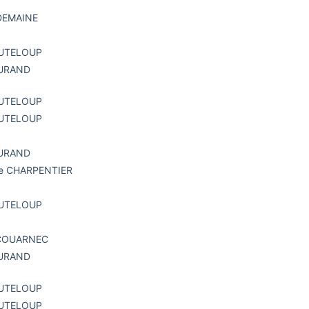
 DEMAINE
OUTELOUP
DURAND
OUTELOUP
OUTELOUP
DURAND
se CHARPENTIER
OUTELOUP
SCOUARNEC
DURAND
OUTELOUP
OUTELOUP