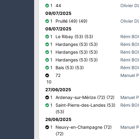
1
44
Olivier 
09/07/2025
1
Pruillé (49) (49)
Olivier 
08/07/2025
1
Le Ribay (53) (53)
Rémi B
1
Hardanges (53) (53)
Rémi B
1
Hardanges (53) (53)
Rémi B
1
Hardanges (53) (53)
Rémi B
1
Bais (53) (53)
Rémi B
72
Manuel 
10
27/06/2025
1
Ardenay-sur-Mérize (72) (72)
Manuel 
1
Saint-Pierre-des-Landes (53)
Rémi B
(53)
26/06/2025
1
Neuvy-en-Champagne (72)
Manuel 
(72)