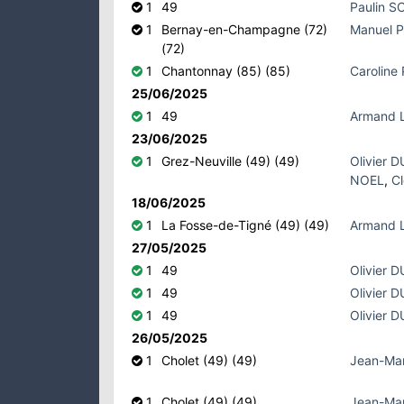
1
49
Paulin 
1
Bernay-en-Champagne (72)
Manuel 
(72)
1
Chantonnay (85) (85)
Caroline
25/06/2025
1
49
Armand 
23/06/2025
1
Grez-Neuville (49) (49)
Olivier 
NOEL
,
C
18/06/2025
1
La Fosse-de-Tigné (49) (49)
Armand 
27/05/2025
1
49
Olivier 
1
49
Olivier 
1
49
Olivier 
26/05/2025
1
Cholet (49) (49)
Jean-Ma
1
Cholet (49) (49)
Jean-Ma