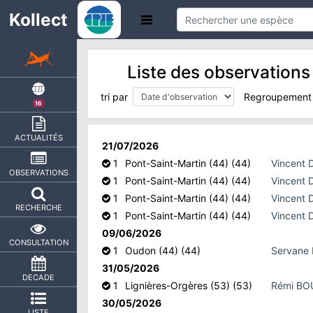
Kollect
Liste des observation
tri par
Regroupement
16
ACTUALITÉS
21/07/2026
1
Pont-Saint-Martin (44) (44)
Vincent
OBSERVATIONS
1
Pont-Saint-Martin (44) (44)
Vincent
1
Pont-Saint-Martin (44) (44)
Vincent
RECHERCHE
1
Pont-Saint-Martin (44) (44)
Vincent
09/06/2026
CONSULTATION
1
Oudon (44) (44)
Servane
31/05/2026
DECADE
1
Lignières-Orgères (53) (53)
Rémi B
30/05/2026
LISTE