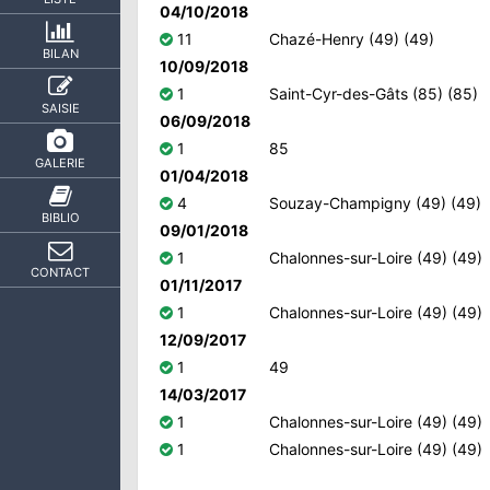
04/10/2018
11
Chazé-Henry (49) (49)
BILAN
10/09/2018
1
Saint-Cyr-des-Gâts (85) (85)
SAISIE
06/09/2018
1
85
GALERIE
01/04/2018
4
Souzay-Champigny (49) (49)
BIBLIO
09/01/2018
1
Chalonnes-sur-Loire (49) (49)
CONTACT
01/11/2017
1
Chalonnes-sur-Loire (49) (49)
12/09/2017
1
49
14/03/2017
1
Chalonnes-sur-Loire (49) (49)
1
Chalonnes-sur-Loire (49) (49)