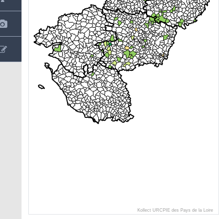
Kollect URCPIE des Pays de la Loire