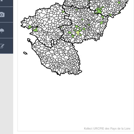
Kollect URCPIE des Pays de la Loire