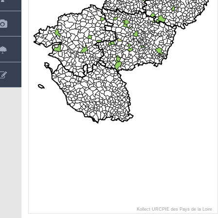
Kollect URCPIE des Pays de la Loire