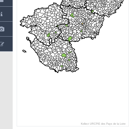
Kollect URCPIE des Pays de la Loire