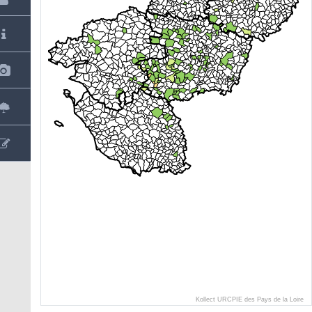
Kollect URCPIE des Pays de la Loire