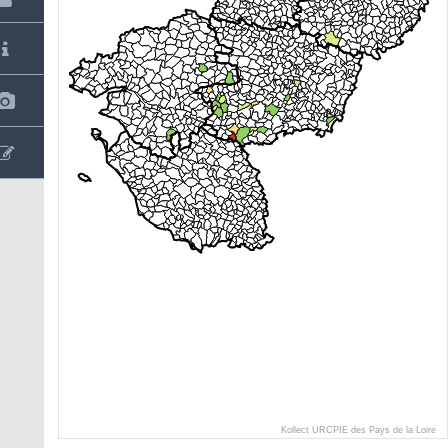
Kollect URCPIE des Pays de la Loire