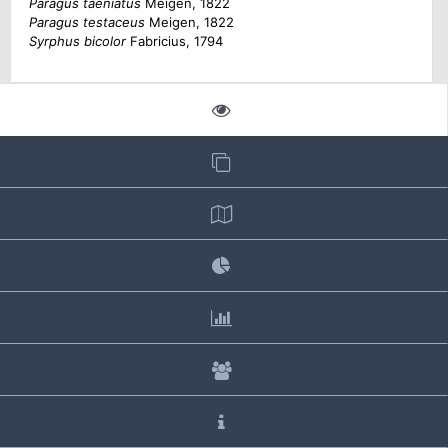
Paragus taeniatus
Meigen, 1822
Paragus testaceus
Meigen, 1822
Syrphus bicolor
Fabricius, 1794