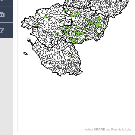
Kollect URCPIE des Pays de la Loire