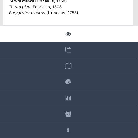
Tetyra maura
(Linnaeus, 1758)
Tetyra picta
Fabricius, 1803
Eurygaster maurus
(Linnaeus, 1758)