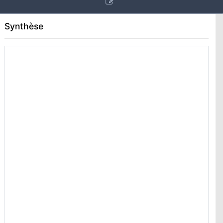
Synthèse