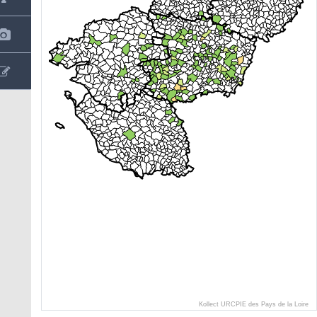
Kollect URCPIE des Pays de la Loire