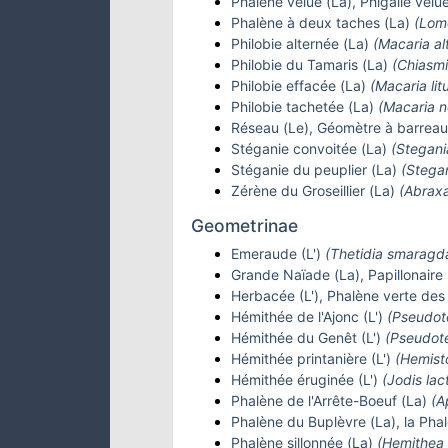
Phalène velue (La), Phigalie velu
Phalène à deux taches (La)
(Lom
Philobie alternée (La)
(Macaria al
Philobie du Tamaris (La)
(Chiasmi
Philobie effacée (La)
(Macaria lit
Philobie tachetée (La)
(Macaria n
Réseau (Le), Géomètre à barreau
Stéganie convoitée (La)
(Stegani
Stéganie du peuplier (La)
(Stegan
Zérène du Groseillier (La)
(Abraxa
Geometrinae
Emeraude (L')
(Thetidia smaragda
Grande Naïade (La), Papillonaire
Herbacée (L'), Phalène verte des
Hémithée de l'Ajonc (L')
(Pseudote
Hémithée du Genêt (L')
(Pseudote
Hémithée printanière (L')
(Hemist
Hémithée éruginée (L')
(Jodis lac
Phalène de l'Arrête-Boeuf (La)
(A
Phalène du Buplèvre (La), la Ph
Phalène sillonnée (La)
(Hemithea 