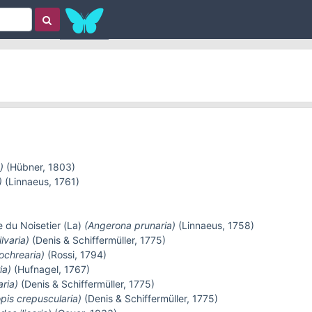
)
(Hübner, 1803)
)
(Linnaeus, 1761)
e du Noisetier (La)
(Angerona prunaria)
(Linnaeus, 1758)
lvaria)
(Denis & Schiffermüller, 1775)
ochrearia)
(Rossi, 1794)
ia)
(Hufnagel, 1767)
aria)
(Denis & Schiffermüller, 1775)
opis crepuscularia)
(Denis & Schiffermüller, 1775)