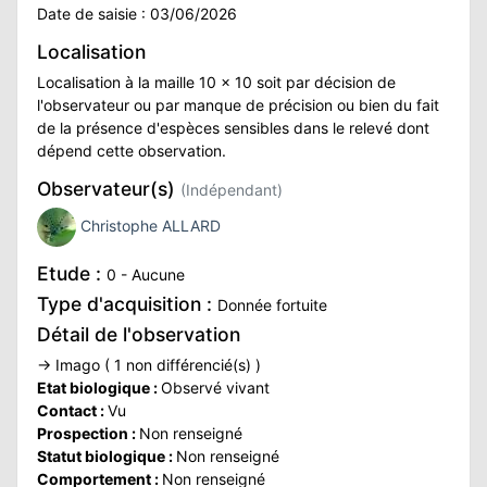
Date de saisie : 03/06/2026
ATION
Localisation
APHIE
Localisation à la maille 10 x 10 soit par décision de
l'observateur ou par manque de précision ou bien du fait
de la présence d'espèces sensibles dans le relevé dont
CT
dépend cette observation.
Observateur(s)
(Indépendant)
Christophe ALLARD
NS
Etude :
0 - Aucune
Type d'acquisition :
Donnée fortuite
LIM
Détail de l'observation
→ Imago ( 1 non différencié(s) )
Etat biologique :
Observé vivant
Contact :
Vu
Prospection :
Non renseigné
Statut biologique :
Non renseigné
Comportement :
Non renseigné