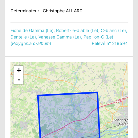
Déterminateur : Christophe ALLARD
Fiche de Gamma (Le), Robert-le-diable (Le), C-blanc (Le),
Dentelle (La), Vanesse Gamma (La), Papillon-C (Le)
(
Polygonia c-album
)
Relevé n° 219594
+
-