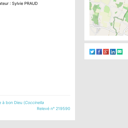
teur : Sylvie PRAUD
e à bon Dieu (
Coccinella
Relevé n° 219590