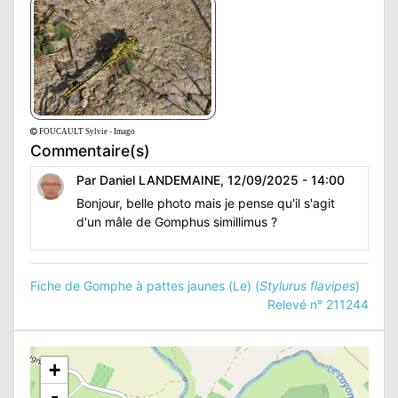
FOUCAULT Sylvie - Imago
Commentaire(s)
Par Daniel LANDEMAINE, 12/09/2025 - 14:00
Bonjour, belle photo mais je pense qu'il s'agit
d'un mâle de Gomphus simillimus ?
Fiche de Gomphe à pattes jaunes (Le) (
Stylurus flavipes
)
Relevé n° 211244
+
-