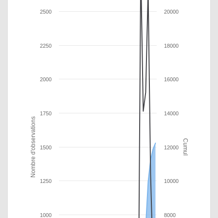
2500
20000
2250
18000
2000
16000
1750
14000
Nombre d'observations
Cumul
1500
12000
1250
10000
1000
8000