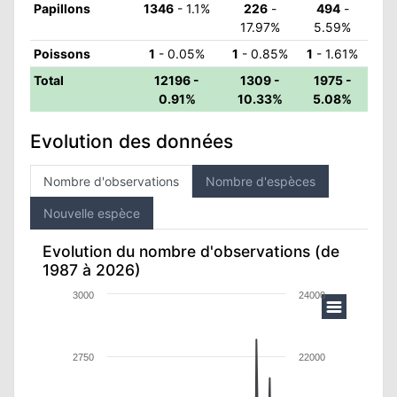
Papillons
1346
- 1.1%
226
-
494
-
17.97%
5.59%
Poissons
1
- 0.05%
1
- 0.85%
1
- 1.61%
Total
12196 -
1309 -
1975 -
0.91%
10.33%
5.08%
Evolution des données
Nombre d'observations
Nombre d'espèces
Nouvelle espèce
Evolution du nombre d'observations (de
1987 à 2026)
3000
24000
2750
22000