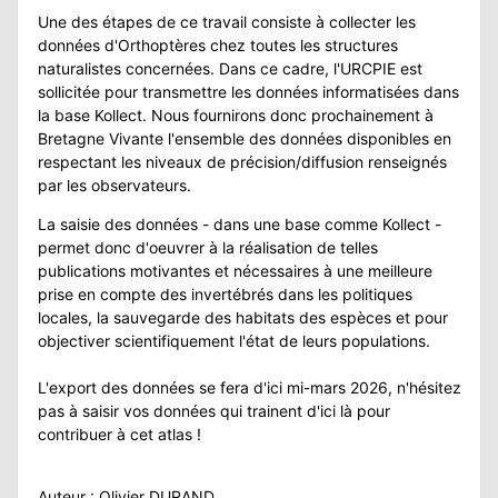
Une des étapes de ce travail consiste à collecter les
ATION
données d'Orthoptères chez toutes les structures
naturalistes concernées. Dans ce cadre, l'URCPIE est
APHIE
sollicitée pour transmettre les données informatisées dans
la base Kollect. Nous fournirons donc prochainement à
CT
Bretagne Vivante l'ensemble des données disponibles en
respectant les niveaux de précision/diffusion renseignés
par les observateurs.
La saisie des données - dans une base comme Kollect -
NS
permet donc d'oeuvrer à la réalisation de telles
publications motivantes et nécessaires à une meilleure
prise en compte des invertébrés dans les politiques
locales, la sauvegarde des habitats des espèces et pour
LIM
objectiver scientifiquement l'état de leurs populations.
L'export des données se fera d'ici mi-mars 2026, n'hésitez
pas à saisir vos données qui trainent d'ici là pour
contribuer à cet atlas !
Auteur : Olivier DURAND