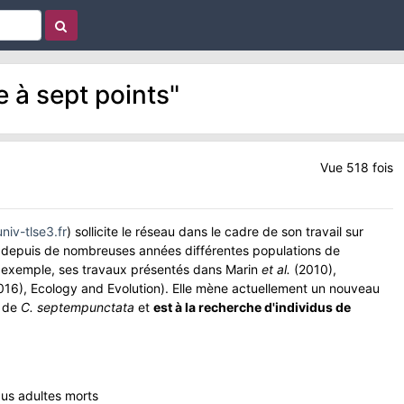
 à sept points"
Vue 518 fois
iv-tlse3.fr
) sollicite le réseau dans le cadre de son travail sur
ie depuis de nombreuses années différentes populations de
r exemple, ses travaux présentés dans Marin
et al.
(2010),
16), Ecology and Evolution). Elle mène actuellement un nouveau
s de
C. septempunctata
et
est à la recherche d'individus de
dus adultes morts