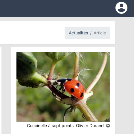
account_circle
Actualités
Article
Coccinelle à sept points Olivier Durand